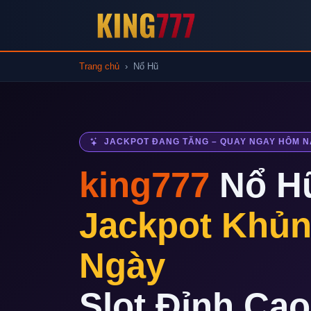
Trang chủ
Nổ Hũ
JACKPOT ĐANG TĂNG – QUAY NGAY HÔM N
king777
Nổ H
Jackpot Khủn
Ngày
Slot Đỉnh Cao