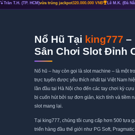
 T.H. (TP. HCM)
vừa trúng jackpot
320.000.000 VNĐ
Lê M.K. (Đà Nẵng)
vừa
Nổ Hũ Tại
king777
–
Sân Chơi Slot Đỉnh 
Nổ hũ – hay còn gọi là slot machine – là một tr
trực tuyến được yêu thích nhất tại Việt Nam h
lần đầu tại Hà Nội cho đến các tay chơi kỳ cựu
bị cuốn hút bởi sự đơn giản, kịch tính và tiềm
slot mang lại.
Tại king777, chúng tôi cung cấp hơn 500 tựa 
triển hàng đầu thế giới như PG Soft, Pragmati