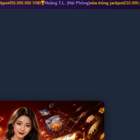
50.000.000 VNĐ
Hoàng T.L. (Hải Phòng)
vừa trúng jackpot
210.000.000 V