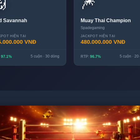

🎆
d Savannah
Muay Thai Champion
Spadegaming
KPOT HIỆN TẠI
JACKPOT HIỆN TẠI
5.000.000 VNĐ
480.000.000 VNĐ
:
97.1%
RTP:
96.7%
5 cuộn · 30 dòng
5 cuộn · 20