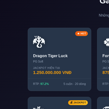
G
Những 
🔥 HOT
🐉

Dragon Tiger Luck
For
PG Soft
PG S
JACKPOT HIỆN TẠI
JAC
1.250.000.000 VNĐ
87
RTP:
97.2%
RTP
5 cuộn · 20 dòng
💰 JACKPOT