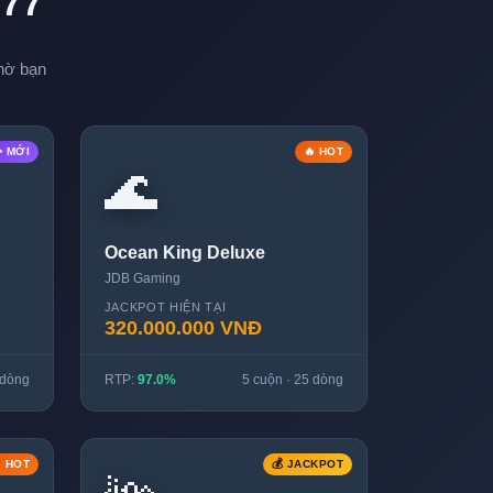
777
chờ bạn
✨ MỚI
🔥 HOT
🌊
Ocean King Deluxe
JDB Gaming
JACKPOT HIỆN TẠI
320.000.000 VNĐ
RTP:
97.0%
 dòng
5 cuộn · 25 dòng
 HOT
💰 JACKPOT