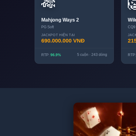
🎋

Mahjong Ways 2
Wil
PG Soft
CQ9
JACKPOT HIỆN TẠI
JAC
690.000.000 VNĐ
21
RTP:
96.9%
RTP
5 cuộn · 243 dòng