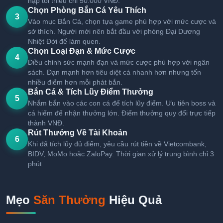
nạp tối thiểu chỉ 50.000 VNĐ.
Chọn Phòng Bắn Cá Yêu Thích
3
Vào mục Bắn Cá, chọn tựa game phù hợp với mức cược và
sở thích. Người mới nên bắt đầu với phòng Đại Dương
Nhiệt Đới để làm quen.
Chọn Loại Đạn & Mức Cược
4
Điều chỉnh sức mạnh đạn và mức cược phù hợp với ngân
sách. Đạn mạnh hơn tiêu diệt cá nhanh hơn nhưng tốn
nhiều điểm hơn mỗi phát bắn.
Bắn Cá & Tích Lũy Điểm Thưởng
5
Nhắm bắn vào các con cá để tích lũy điểm. Ưu tiên boss và
cá hiếm để nhận thưởng lớn. Điểm thưởng quy đổi trực tiếp
thành VNĐ.
Rút Thưởng Về Tài Khoản
6
Khi đã tích lũy đủ điểm, yêu cầu rút tiền về Vietcombank,
BIDV, MoMo hoặc ZaloPay. Thời gian xử lý trung bình chỉ 3
phút.
Mẹo
Săn Thưởng
Hiệu Quả