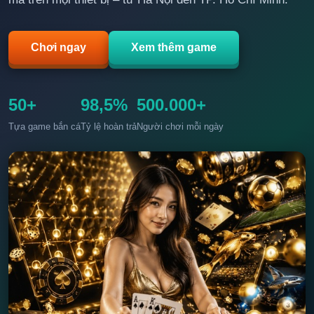
Chơi ngay
Xem thêm game
50+
98,5%
500.000+
Tựa game bắn cá
Tỷ lệ hoàn trả
Người chơi mỗi ngày