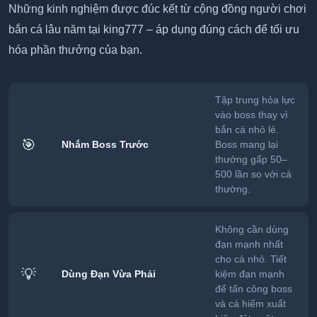
Những kinh nghiệm được đúc kết từ cộng đồng người chơi
bắn cá lâu năm tại king777 – áp dụng đúng cách để tối ưu
hóa phần thưởng của bạn.
Tập trung hỏa lực
vào boss thay vì
bắn cá nhỏ lẻ.
🎯
Nhắm Boss Trước
Boss mang lại
thưởng gấp 50–
500 lần so với cá
thường.
Không cần dùng
đạn mạnh nhất
cho cá nhỏ. Tiết
💡
Dùng Đạn Vừa Phải
kiệm đạn mạnh
để tấn công boss
và cá hiếm xuất