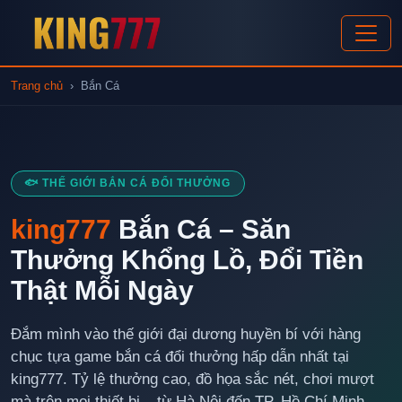
Trang chủ
Bắn Cá
🐟 THẾ GIỚI BẮN CÁ ĐỔI THƯỞNG
king777
Bắn Cá – Săn
Thưởng Khổng Lồ, Đổi Tiền
Thật Mỗi Ngày
Đắm mình vào thế giới đại dương huyền bí với hàng
chục tựa game bắn cá đổi thưởng hấp dẫn nhất tại
king777. Tỷ lệ thưởng cao, đồ họa sắc nét, chơi mượt
mà trên mọi thiết bị – từ Hà Nội đến TP. Hồ Chí Minh.